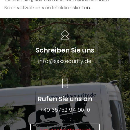
Nachvollziehen von Infektionsketten.
Schreiben Sie uns
info@ssksecurity.de
Rufen Sie uns an
+49 35752 94 90-0