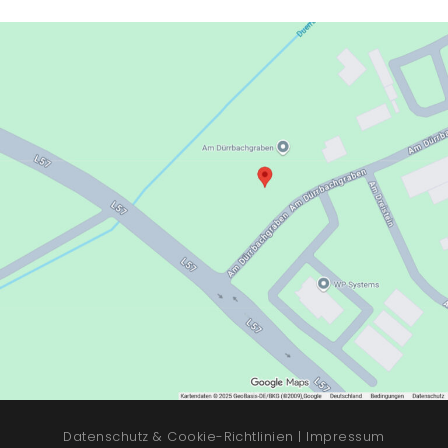
Datenschutz & Cookie-Richtlinien
|
Impressum