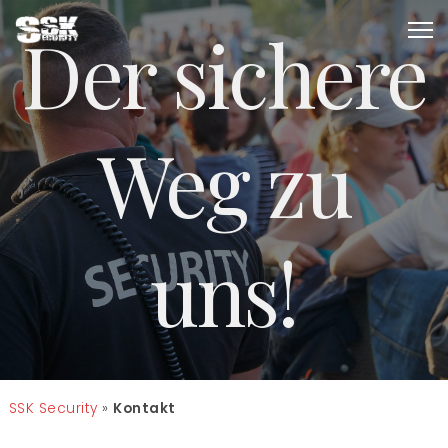
Der sichere
Weg zu
uns!
SSK Security
»
Kontakt